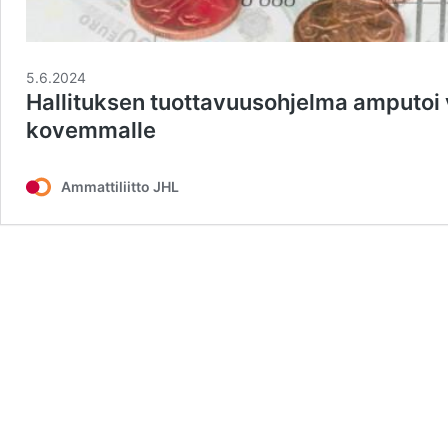
5.6.2024
Hallituksen tuottavuusohjelma amputoi v
kovemmalle
Ammattiliitto JHL