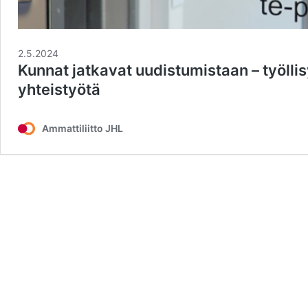
2.5.2024
Kunnat jatkavat uudistumistaan – työll
yhteistyötä
Ammattiliitto JHL