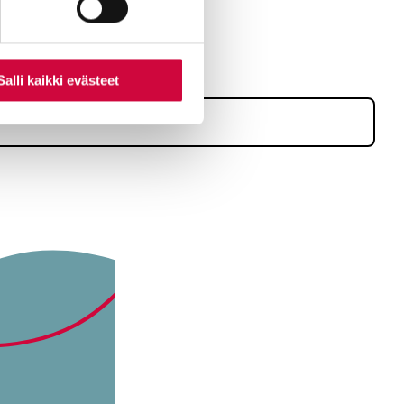
Salli kaikki evästeet